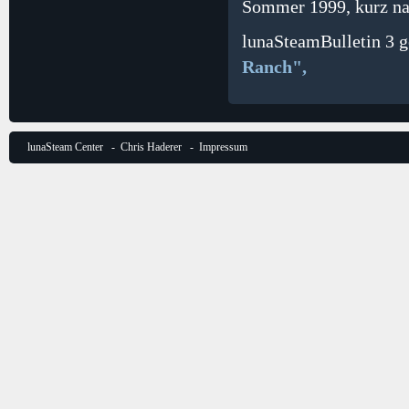
Sommer 1999, kurz na
lunaSteamBulletin 3 g
Ranch",
lunaSteam Center
-
Chris Haderer
-
Impressum